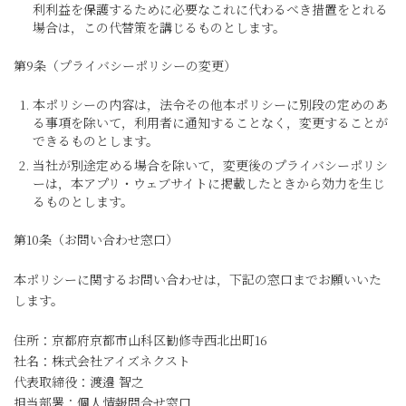
利利益を保護するために必要なこれに代わるべき措置をとれる
場合は，この代替策を講じるものとします。
第9条（プライバシーポリシーの変更）
本ポリシーの内容は，法令その他本ポリシーに別段の定めのあ
る事項を除いて，利用者に通知することなく，変更することが
できるものとします。
当社が別途定める場合を除いて，変更後のプライバシーポリシ
ーは，本アプリ・ウェブサイトに掲載したときから効力を生じ
るものとします。
第10条（お問い合わせ窓口）
本ポリシーに関するお問い合わせは，下記の窓口までお願いいた
します。
住所：京都府京都市山科区勧修寺西北出町16
社名：株式会社アイズネクスト
代表取締役：渡邉 智之
担当部署：個人情報問合せ窓口