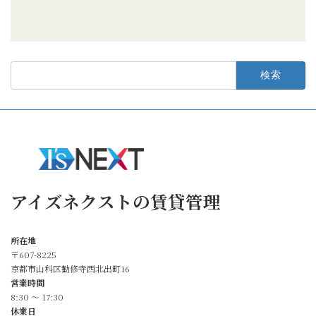
検
索:
アイズネクストの賃貸管理
所在地
〒607-8225
京都市山科区勧修寺西北出町16
営業時間
8:30 〜 17:30
休業日